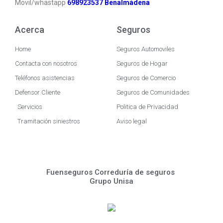
Movil/whastapp
6
98923537 Benalmádena
Acerca
Seguros
Home
Seguros Automoviles
Contacta con nosotros
Seguros de Hogar
Teléfonos asistencias
Seguros de Comercio
Defensor Cliente
Seguros de Comunidades
Servicios
Politica de Privacidad
Tramitación siniestros
Aviso legal
Fuenseguros Correduría de seguros
Grupo Unisa