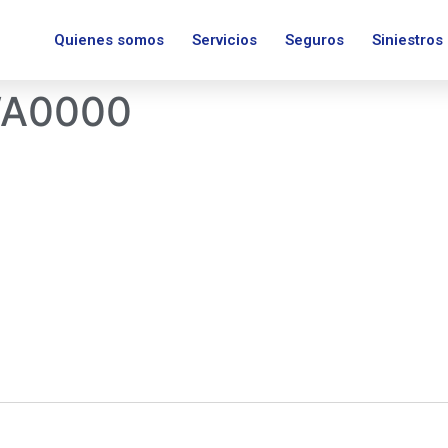
Quienes somos
Servicios
Seguros
Siniestros
WA0000