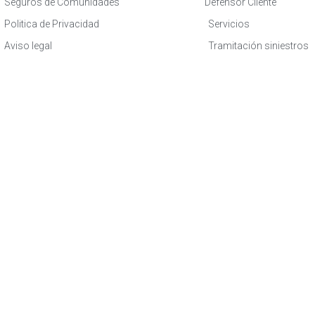
Seguros de Comunidades
Defensor Cliente
Politica de Privacidad
Servicios
Aviso legal
Tramitación siniestros